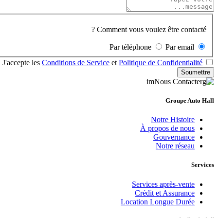
Comment vous voulez être contacté ?
Par téléphone
Par email
J'accepte les
Conditions de Service
et
Politique de Confidentialité
Soumettre
Groupe Auto Hall
Notre Histoire
À propos de nous
Gouvernance
Notre réseau
Services
Services après-vente
Crédit et Assurance
Location Longue Durée