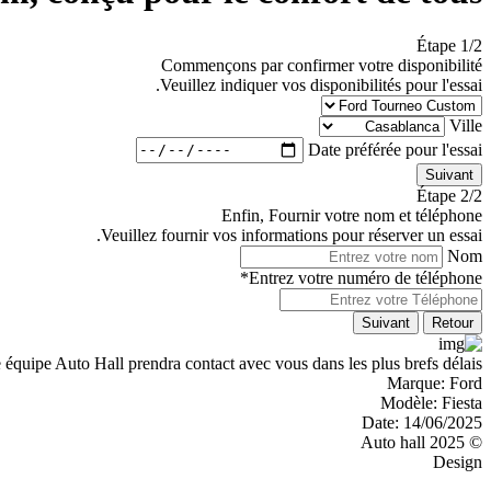
Étape 1/2
Commençons par confirmer votre disponibilité
Veuillez indiquer vos disponibilités pour l'essai.
Ville
Date préférée pour l'essai
Suivant
Étape 2/2
Enfin, Fournir votre nom et téléphone
Veuillez fournir vos informations pour réserver un essai.
Nom
Entrez votre numéro de téléphone*
Suivant
Retour
 équipe Auto Hall prendra contact avec vous dans les plus brefs délais.
Marque:
Ford
Modèle:
Fiesta
Date:
14/06/2025
© 2025 Auto hall
Design