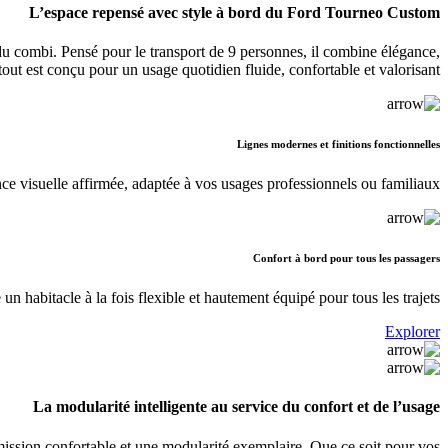
L’espace repensé avec style à bord du Ford Tourneo Custom
 du combi. Pensé pour le transport de 9 personnes, il combine élégance,
, tout est conçu pour un usage quotidien fluide, confortable et valorisant.
Lignes modernes et finitions fonctionnelles
nce visuelle affirmée, adaptée à vos usages professionnels ou familiaux.
Confort à bord pour tous les passagers
n habitacle à la fois flexible et hautement équipé pour tous les trajets.
Explorer
La modularité intelligente au service du confort et de l’usage
ission confortable et une modularité exemplaire. Que ce soit pour vos