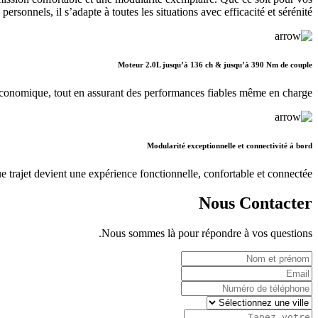
 personnels, il s’adapte à toutes les situations avec efficacité et sérénité.
Moteur 2.0L jusqu’à 136 ch & jusqu’à 390 Nm de couple
conomique, tout en assurant des performances fiables même en charge.
Modularité exceptionnelle et connectivité à bord
 trajet devient une expérience fonctionnelle, confortable et connectée.
Nous Contacter
Nous sommes là pour répondre à vos questions.