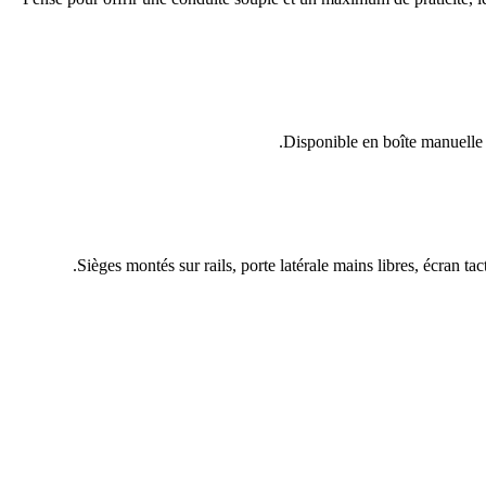
Disponible en boîte manuelle
Sièges montés sur rails, porte latérale mains libres, écran 