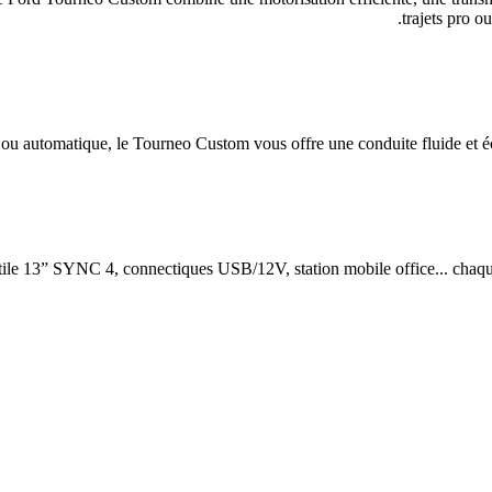
trajets pro ou
 ou automatique, le Tourneo Custom vous offre une conduite fluide et é
tactile 13” SYNC 4, connectiques USB/12V, station mobile office... chaque