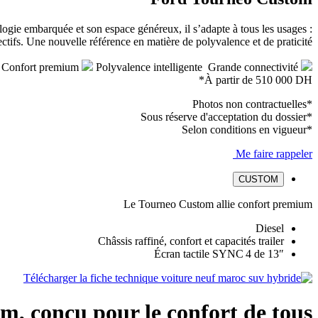
ogie embarquée et son espace généreux, il s’adapte à tous les usages :
tifs. Une nouvelle référence en matière de polyvalence et de praticité.
Polyvalence intelligente
Grande connectivité
Confort premium
À partir de
510 000 DH*
*Photos non contractuelles
*Sous réserve d'acceptation du dossier
*Selon conditions en vigueur
Me faire rappeler
CUSTOM
Le Tourneo Custom allie confort premium
Diesel
Châssis raffiné, confort et capacités trailer
Écran tactile SYNC 4 de 13″
Télécharger la fiche technique
, conçu pour le confort de tous