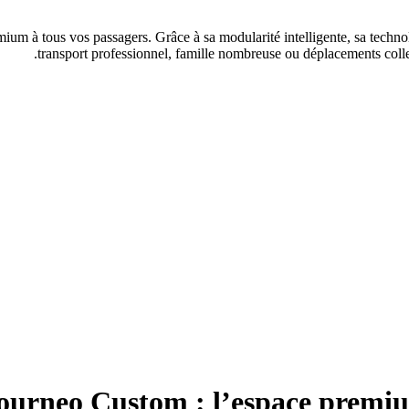
um à tous vos passagers. Grâce à sa modularité intelligente, sa technol
transport professionnel, famille nombreuse ou déplacements collec
ourneo Custom : l’espace premium