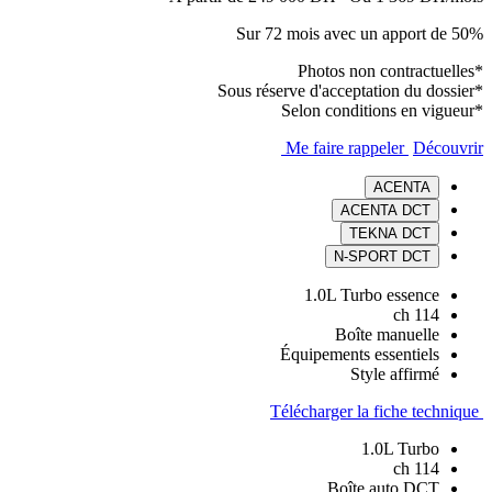
Sur 72 mois avec un apport de 50%
*Photos non contractuelles
*Sous réserve d'acceptation du dossier
*Selon conditions en vigueur
Me faire rappeler
Découvrir
ACENTA
ACENTA DCT
TEKNA DCT
N-SPORT DCT
1.0L Turbo essence
114 ch
Boîte manuelle
Équipements essentiels
Style affirmé
Télécharger la fiche technique
1.0L Turbo
114 ch
Boîte auto DCT