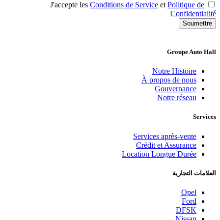
J'accepte les
Conditions de Service
et
Politique de
Confidentialité
Soumettre
Groupe Auto Hall
Notre Histoire
À propos de nous
Gouvernance
Notre réseau
Services
Services après-vente
Crédit et Assurance
Location Longue Durée
العلامات التجارية
Opel
Ford
DFSK
Nissan