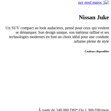
Nissan Juke
Un SUV compact au look audacieux, pensé pour ceux qui veulent
se démarquer. Son design unique, son intérieur raffiné et ses
technologies modernes en font un choix idéal pour une conduite
urbaine pleine de style.
Couleurs disponibles
À partir de
249 000 DH*
Ou
1 369 DH/mois