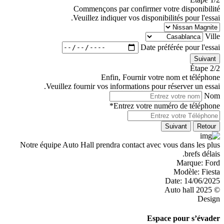
Commençons par confirmer votre disponibilité
Veuillez indiquer vos disponibilités pour l'essai.
Ville
Date préférée pour l'essai
Suivant
Étape 2/2
Enfin, Fournir votre nom et téléphone
Veuillez fournir vos informations pour réserver un essai.
Nom
Entrez votre numéro de téléphone*
Suivant
Retour
Notre équipe Auto Hall prendra contact avec vous dans les plus
brefs délais.
Marque:
Ford
Modèle:
Fiesta
Date:
14/06/2025
© 2025 Auto hall
Design
Espace pour s’évader