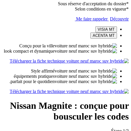
*Sous réserve d'acceptation du dossier
*Selon conditions en vigueur
Me faire rappeler
Découvrir
VISIA MT
ACENTA MT
Conçu pour la ville
look compact et dynamique
Télécharger la fiche technique
Style affirmé
équipements pratiques
parfait pour le quotidien.
Télécharger la fiche technique
Nissan Magnite : conçue pour
bousculer les codes
Étape 1/2