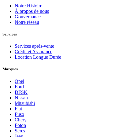
Notre Histoire
À propos de nous
Gouvernance
Notre réseau
Services
Services après-vente
Crédit et Assurance
Location Longue Durée
Marques
Opel
Ford
DFSK
Nissan
Mitsubishi
Fiat
Fuso
Chery
Foton
Seres
Jeep