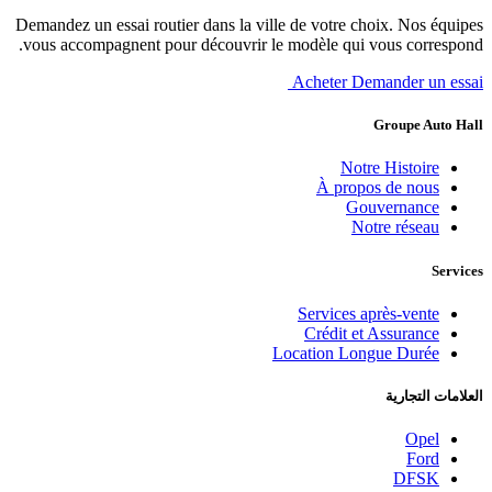
Demandez un essai routier dans la ville de votre choix. Nos équipes
vous accompagnent pour découvrir le modèle qui vous correspond.
Acheter
Demander un essai
Groupe Auto Hall
Notre Histoire
À propos de nous
Gouvernance
Notre réseau
Services
Services après-vente
Crédit et Assurance
Location Longue Durée
العلامات التجارية
Opel
Ford
DFSK