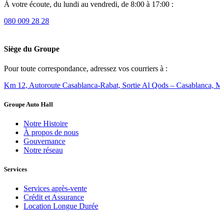
À votre écoute, du lundi au vendredi, de 8:00 à 17:00 :
080 009 28 28
Siège du Groupe
Pour toute correspondance, adressez vos courriers à :
Km 12, Autoroute Casablanca-Rabat, Sortie Al Qods – Casablanca, 
Groupe Auto Hall
Notre Histoire
À propos de nous
Gouvernance
Notre réseau
Services
Services après-vente
Crédit et Assurance
Location Longue Durée