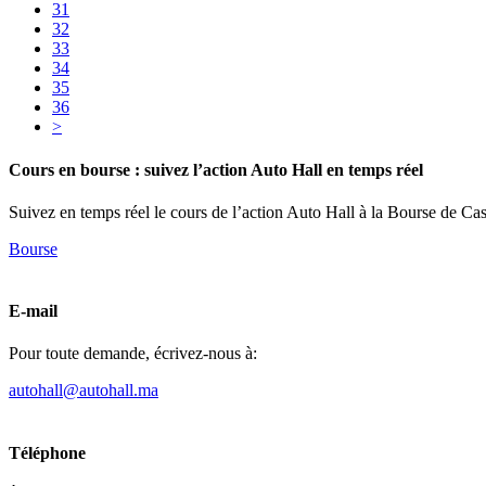
31
32
33
34
35
36
>
Cours en bourse :
suivez l’action Auto Hall en temps réel
Suivez en temps réel le cours de l’action Auto Hall à la Bourse de Cas
Bourse
E-mail
Pour toute demande, écrivez-nous à:
autohall@autohall.ma
Téléphone