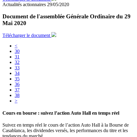
Actualités actionnaires
29/05/2020
Document de l'assemblée Générale Ordinaire du 29
Mai 2020
Télécharger le document
<
30
31
32
33
34
35
36
37
38
>
Cours en bourse :
suivez l’action Auto Hall en temps réel
Suivez en temps réel le cours de l’action Auto Hall à la Bourse de
Casablanca, les dividendes versés, les performances du titre et les
tendances du marché.