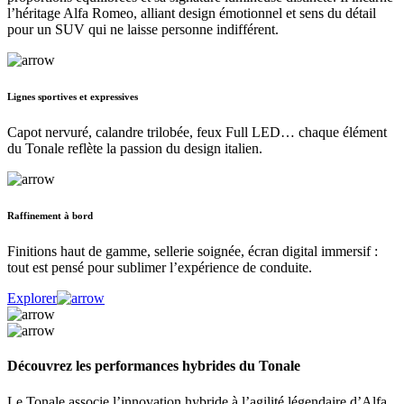
l’héritage Alfa Romeo, alliant design émotionnel et sens du détail
pour un SUV qui ne laisse personne indifférent.
Lignes sportives et expressives
Capot nervuré, calandre trilobée, feux Full LED… chaque élément
du Tonale reflète la passion du design italien.
Raffinement à bord
Finitions haut de gamme, sellerie soignée, écran digital immersif :
tout est pensé pour sublimer l’expérience de conduite.
Explorer
Découvrez les performances hybrides du Tonale
Le Tonale associe l’innovation hybride à l’agilité légendaire d’Alfa