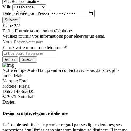
Ville
Date préférée pour l'essai
Suivant
Étape 2/2
Enfin, Fournir votre nom et téléphone
Veuillez fournir vos informations pour réserver un essai.
Nom
Entrez votre numéro de téléphone*
Retour
Suivant
Notre équipe Auto Hall prendra contact avec vous dans les plus
brefs délais.
Marque:
Ford
Modèle:
Fiesta
Date:
14/06/2025
© 2025 Auto hall
Design
Design sculpté, élégance italienne
Le Tonale séduit dès le premier regard par ses lignes tendues, ses
proportions équilibrées et sa signature lumineuse distincte. Il incarne