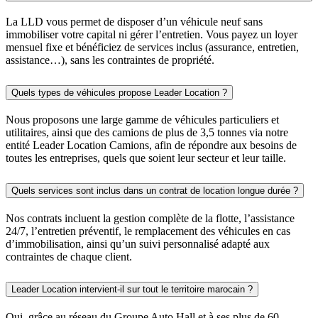
La LLD vous permet de disposer d’un véhicule neuf sans
immobiliser votre capital ni gérer l’entretien. Vous payez un loyer
mensuel fixe et bénéficiez de services inclus (assurance, entretien,
assistance…), sans les contraintes de propriété.
Quels types de véhicules propose Leader Location ?
Nous proposons une large gamme de véhicules particuliers et
utilitaires, ainsi que des camions de plus de 3,5 tonnes via notre
entité Leader Location Camions, afin de répondre aux besoins de
toutes les entreprises, quels que soient leur secteur et leur taille.
Quels services sont inclus dans un contrat de location longue durée ?
Nos contrats incluent la gestion complète de la flotte, l’assistance
24/7, l’entretien préventif, le remplacement des véhicules en cas
d’immobilisation, ainsi qu’un suivi personnalisé adapté aux
contraintes de chaque client.
Leader Location intervient-il sur tout le territoire marocain ?
Oui, grâce au réseau du Groupe Auto Hall et à ses plus de 60